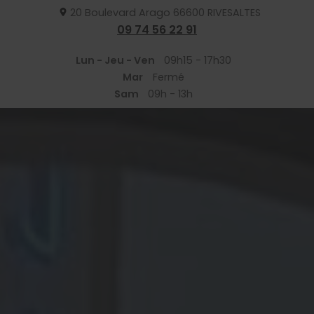
20 Boulevard Arago
66600
RIVESALTES
09 74 56 22 91
Lun - Jeu - Ven
09h15 - 17h30
Mar
Fermé
Sam
09h - 13h