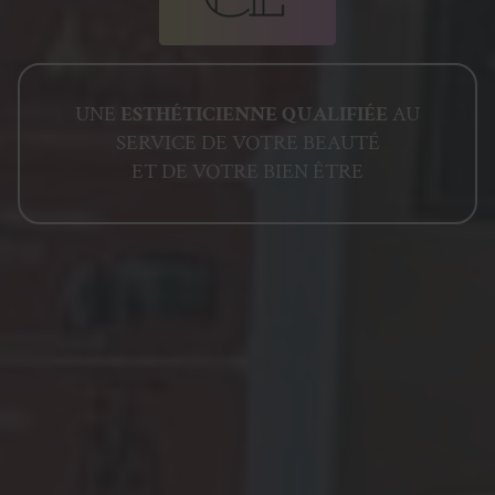
UNE
ESTHÉTICIENNE QUALIFIÉE
AU
SERVICE DE VOTRE BEAUTÉ
ET DE VOTRE BIEN ÊTRE